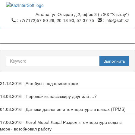
Астана, ул.Отырар д.2, офис 3 (в ЖК "Улытау")
: +7(7172)57-80-26, 20-18-90, 57-37-75
: info@soft.kz
Toggl
naviga
Keyword
Выполнить
search
21.12.2016 - Автобусы под присмотром
18.08.2016 - Перевозчик пассажиру друг или …?
04.08.2016 - Датчики давления и температуры в шинах (TPMS)
17.06.2016 - Лето! Море! Лада! Раздел «Температура воды в
море» возобновил работу